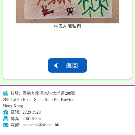
中五A 陳弘栩
返回
校址: 香港九龍深水埗大埔道288號
288 Tai Po Road, Sham Shui Po, Kowloon,
Hong Kong
電話: 2729 3929
傳真: 2361 9606
電郵: contactus@sls.edu.hk