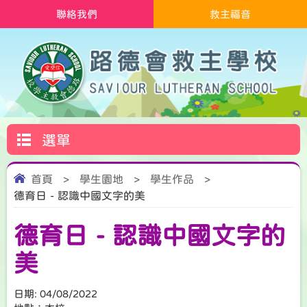
聯絡我們
救主福音
選單
首頁
>
學生園地
>
學生作品
>
德育日 - 認識中國文字的美
德育日 - 認識中國文字的
美
日期:
04/08/2022