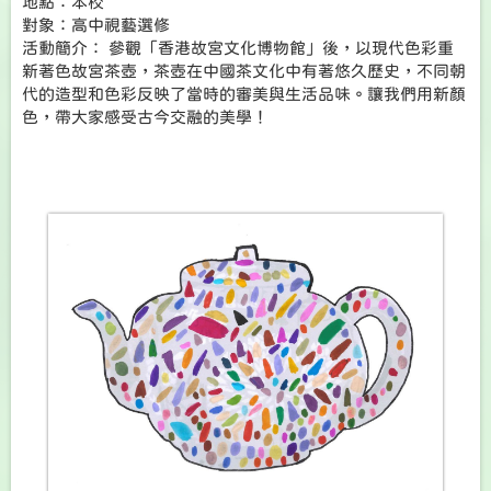
地點：本校
對象：高中視藝選修
活動簡介： 參觀「香港故宮文化博物館」後，以現代色彩重
新著色故宮茶壺，茶壺在中國茶文化中有著悠久歷史，不同朝
代的造型和色彩反映了當時的審美與生活品味。讓我們用新顏
色，帶大家感受古今交融的美學！